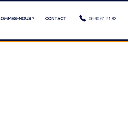
06 60 61 71 83
SOMMES-NOUS ?
CONTACT