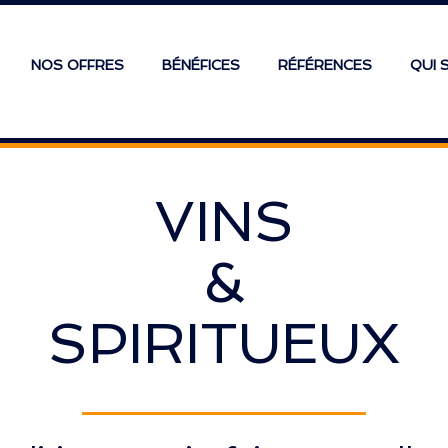
NOS OFFRES
BÉNÉFICES
RÉFÉRENCES
QUI 
VINS
&
SPIRITUEUX