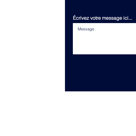
Écrivez votre message ici...
Adresse. Ways, 149 avenue
Mentions légales