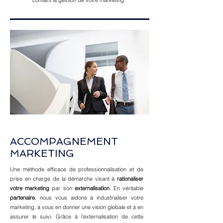
confiant la gestion de votre marketing.
ACCOMPAGNEMENT
MARKETING
Une méthode efficace de professionnalisation et de
prise en charge de la démarche visant à
rationaliser
votre marketing
par son
externalisation
. En véritable
partenaire
, nous vous aidons à industrialiser votre
marketing, à vous en donner une vision globale et à en
assurer le suivi. Grâce à l’externalisation de cette