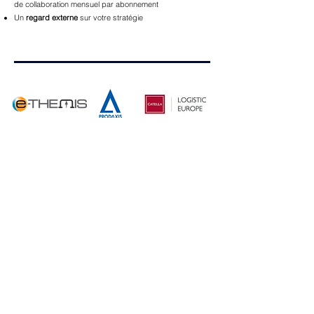
de collaboration mensuel par abonnement
Un
regard externe
sur votre stratégie
CONTACTEZ-NOUS
Saisissez votre prénom/nom
Votre numéro de portable :